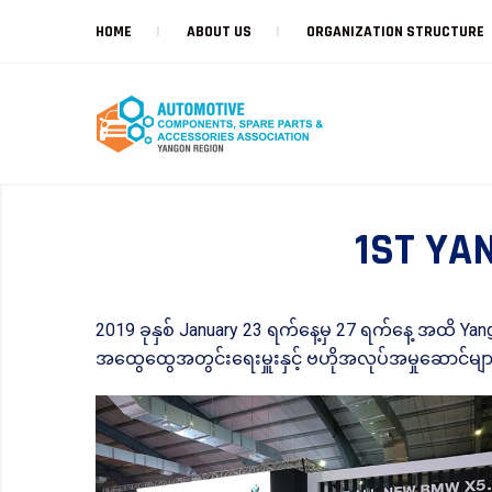
HOME
ABOUT US
ORGANIZATION STRUCTURE
1ST YA
2019 ခုနှစ် January 23 ရက်နေ့မှ 27 ရက်နေ့ အထိ Yang
အထွေထွေအတွင်းရေးမှူးနှင့် ဗဟိုအလုပ်အမှုဆောင်မျာ