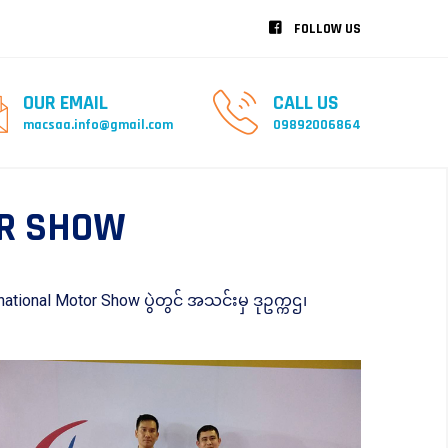
FOLLOW US
OUR EMAIL
CALL US
macsaa.info@gmail.com
09892006864
OR SHOW
ational Motor Show ပွဲတွင် အသင်းမှ ဒုဥက္ကဌ၊