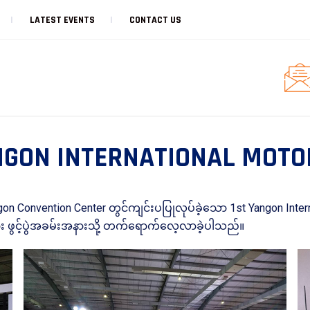
LATEST EVENTS
CONTACT US
NGON INTERNATIONAL MOT
on Convention Center တွင်ကျင်းပပြုလုပ်ခဲ့သော 1st Yangon Intern
း ဖွင့်ပွဲအခမ်းအနားသို့ တက်ရောက်လေ့လာခဲ့ပါသည်။