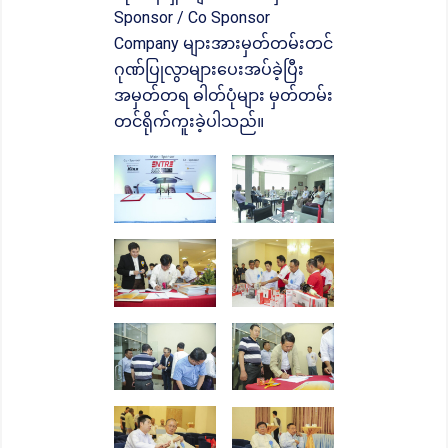
Sponsor / Co Sponsor
Company များအားမှတ်တမ်းတင်
ဂုဏ်ပြုလွာများပေးအပ်ခဲ့ပြီး
အမှတ်တရ ဓါတ်ပုံများ မှတ်တမ်း
တင်ရိုက်ကူးခဲ့ပါသည်။