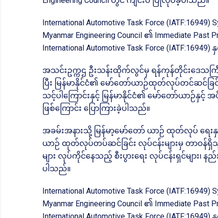
Engineering Council တွင် ကျင်းပ ပြုလုပ်ခဲ့ပါသည်။
International Automotive Task Force (IATF:16949) Sy
Myanmar Engineering Council ၏ Immediate Past Presi
International Automotive Task Force (IATF:16949) န
အသင်းဥက္ကဌ ဦးသန်းထိုက်လွင်မှ ရန်ကုန်တိုင်းဒေသကြ
ပြီး မြန်မာနိုင်ငံ၏ မော်တော်ယာဉ်ထုတ်လုပ်တင်ဆင်ခြင
သင့်ပါကြောင်းနှင့် မြန်မာနိုင်ငံ၏ မော်တော်ယာဉ်နှင
ဖြစ်ကြောင်း ပြောကြားခဲ့ပါသည်။
အခမ်းအနားသို့ မြန်မာ့မော်တော် ယာဉ် ထုတ်လုပ် ရေးနှင
ယာဉ် ထုတ်လုပ်တပ်ဆင်ခြင်း လုပ်ငန်းများမှ တာဝန်ရှိသူမ
များ လုပ်ကိုင်နေသည့် စီးပွားရေး လုပ်ငန်းရှင်များ၊ 
ပါသည်။
International Automotive Task Force (IATF:16949) Sy
Myanmar Engineering Council ၏ Immediate Past Pres
International Automotive Task Force (IATF:16949) န