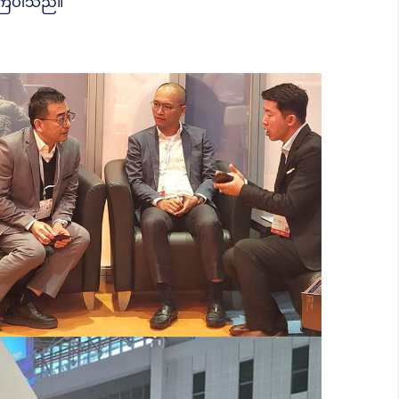
ဲ့ကြပါသည်။