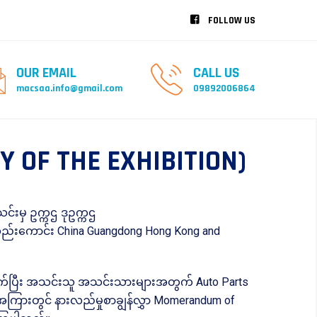
FOLLOW US
OUR EMAIL
CALL US
macsaa.info@gmail.com
09892006864
 OF THE EXHIBITION)
င်းမှ ဥက္ကဌ ဒုဥက္ကဌ
့်လည်းကောင်း China Guangdong Hong Kong and
ိတ်ဆက်ပြီး အသင်းသူ အသင်းသားများအတွက် Auto Parts
်းအကြားတွင် နားလည်မှုစာချွန်လွှာ Momerandum of