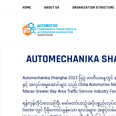
HOME
ABOUT US
ORGANIZATION STRUCTURE
AUTOMECHANIKA SHAN
Automechanika Shanghai 2023 ပြပွဲ တတိယနေ့တွင် ရန
နှင့် အလုပ်အမှုဆောင်များ သည် China Automotive Ma
Macao Greater Bay Area Traffic Service Industry Fed
ရန်ကုန်တိုင်းဒေသကြီး မော်တော်ယာဥ်အပိုပစ္စည်းလုပ
Sector တွင် ပိုမိုကောင်းမွန်သော ရလဒ်များ၊ အခွင့်လ