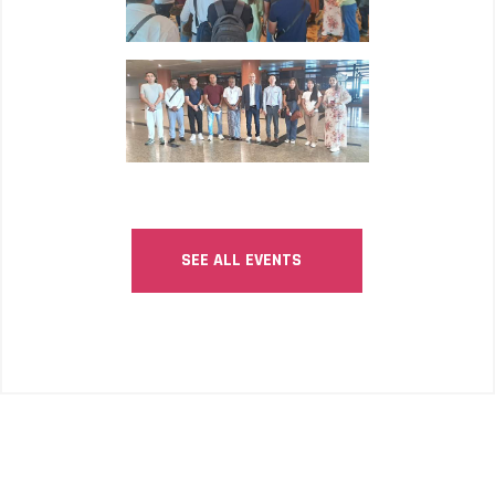
SEE ALL EVENTS
COPYRIGHT © 2026 | ACSAA ALL RIGHTS RESERVED