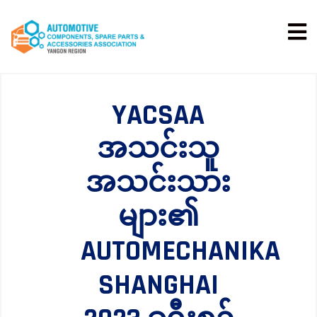
YACSAA
အသင်းသူ
အသင်းသား
များ၏
AUTOMECHANIKA
SHANGHAI