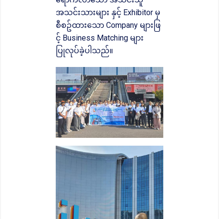
အသင်းသားများ နှင့် Exhibitor မှ
စီစဥ်ထားသော Company များဖြ
င့် Business Matching များ
ပြုလုပ်ခဲ့ပါသည်။